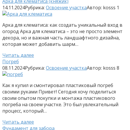
Арка для клематиса (княжик)
14.11.2024
Рубрика:
Освоение участка
Автор:
kosss
1
Арка для клематиса: как создать уникальный вход в
огород Арка для клематиса – это не просто элемент
декора, но и важная часть ландшафтного дизайна,
которая может добавить шарм…
Читать далее
Погреб
08.11.2024
Рубрика:
Освоение участка
Автор:
kosss
8
Как я купил и смонтировал пластиковый погреб
своими руками Привет! Сегодня хочу поделиться
своим опытом покупки и монтажа пластикового
погреба на своем участке. Это был увлекательный
процесс, который…
Читать далее
Фундамент для забора