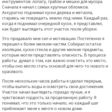
инструментов: лопату, грабли и мешки для мусора.
Сначала я начал с самых крупных обломков.
Аккуратно поднимал куски дерева и металла,
стараясь не повредить землю под ними. Каждый раз,
когда я поднимал очередной кусок, я представлял,
как будет выглядеть этот участок после уборки.
Это придавало мне сил и мотивации.
Постепенно я
перешел к более мелким частям. Собирал остатки
изоляции, куски стекла и другие мелкие предметы,
которые могли представлять опасность. В процессе
работы думал о том, как важно очистить это место,
чтобы оно могло стать основой для чего-то нового и
красивого.
После нескольких часов работы я сделал перерыв,
чтобы выпить воды и осмотреть свои достижения.
Участок начал выглядеть гораздо лучше, и я
чувствовал гордость за проделанную работу. Я
понимал, что это только начало, но каждый шаг
приближает меня к мечте о новом доме.