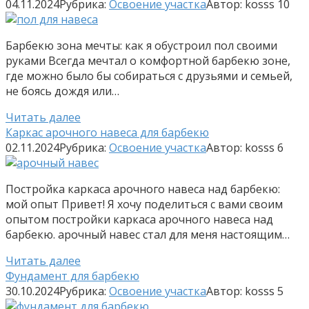
04.11.2024
Рубрика:
Освоение участка
Автор:
kosss
10
Барбекю зона мечты: как я обустроил пол своими
руками Всегда мечтал о комфортной барбекю зоне,
где можно было бы собираться с друзьями и семьей,
не боясь дождя или…
Читать далее
Каркас арочного навеса для барбекю
02.11.2024
Рубрика:
Освоение участка
Автор:
kosss
6
Постройка каркаса арочного навеса над барбекю:
мой опыт Привет! Я хочу поделиться с вами своим
опытом постройки каркаса арочного навеса над
барбекю. арочный навес стал для меня настоящим…
Читать далее
Фундамент для барбекю
30.10.2024
Рубрика:
Освоение участка
Автор:
kosss
5