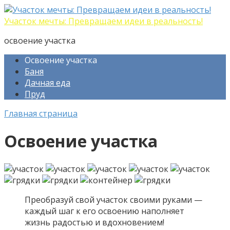
Перейти
к
Участок мечты: Превращаем идеи в реальность!
контенту
освоение участка
Освоение участка
Баня
Дачная еда
Пруд
Главная страница
Освоение участка
Преобразуй свой участок своими руками —
каждый шаг к его освоению наполняет
жизнь радостью и вдохновением!