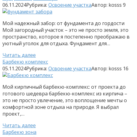
06.11.2024
Рубрика:
Освоение участка
Автор:
kosss
9
Мой надежный забор: от фундамента до гордости
Мой загородный участок – это не просто земля, это
пространство, которое я постепенно преображаю в
уютный уголок для отдыха. Фундамент для…
Читать далее
Барбекю комплекс
05.11.2024
Рубрика:
Освоение участка
Автор:
kosss
16
Мой кирпичный барбекю-комплекс: от проекта до
готового шедевра барбекю-комплекс из кирпича –
это не просто увлечение, это воплощение мечты о
комфортной зоне отдыха на природе. Я выбрал
проект,…
Читать далее
Барбекю зона