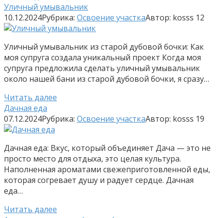
Уличный умывальник
10.12.2024
Рубрика:
Освоение участка
Автор:
kosss
12
Уличный умывальник из старой дубовой бочки: Как
моя супруга создала уникальный проект Когда моя
супруга предложила сделать уличный умывальник
около нашей бани из старой дубовой бочки, я сразу…
Читать далее
Дачная еда
07.12.2024
Рубрика:
Освоение участка
Автор:
kosss
19
Дачная еда: Вкус, который объединяет Дача — это не
просто место для отдыха, это целая культура.
Наполненная ароматами свежеприготовленной еды,
которая согревает душу и радует сердце. Дачная
еда…
Читать далее