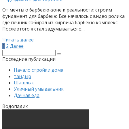
От мечты о барбекю-зоне к реальности: строим
фундамент для барбекю Все началось с видео ролика
где печник собирал из кирпича барбекю комплекс.
После этого я стал задумываться о…
Читать далее
Пагинация
1
2
Далее
записей
Поиск:
Последние публикации
Начало стройки дома
тандыр
Шашлык
Уличный умывальник
Дачная еда
Водопадик