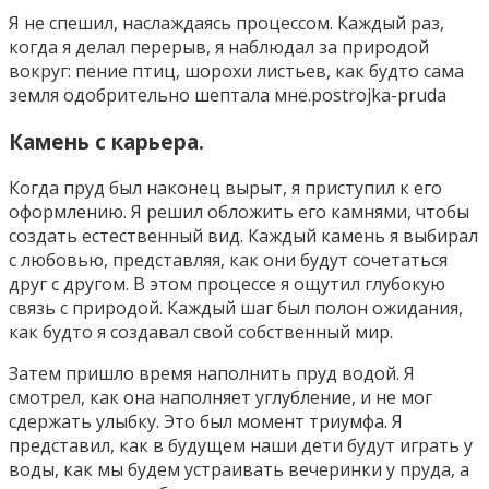
Я не спешил, наслаждаясь процессом. Каждый раз,
когда я делал перерыв, я наблюдал за природой
вокруг: пение птиц, шорохи листьев, как будто сама
земля одобрительно шептала мне.postrojka-pruda
Камень с карьера.
Когда пруд был наконец вырыт, я приступил к его
оформлению. Я решил обложить его камнями, чтобы
создать естественный вид. Каждый камень я выбирал
с любовью, представляя, как они будут сочетаться
друг с другом. В этом процессе я ощутил глубокую
связь с природой. Каждый шаг был полон ожидания,
как будто я создавал свой собственный мир.
Затем пришло время наполнить пруд водой. Я
смотрел, как она наполняет углубление, и не мог
сдержать улыбку. Это был момент триумфа. Я
представил, как в будущем наши дети будут играть у
воды, как мы будем устраивать вечеринки у пруда, а