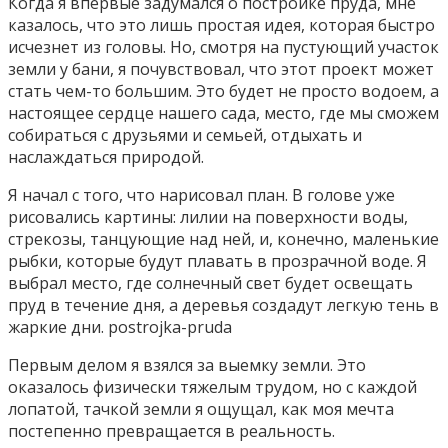
Когда я впервые задумался о постройке пруда, мне
казалось, что это лишь простая идея, которая быстро
исчезнет из головы. Но, смотря на пустующий участок
земли у бани, я почувствовал, что этот проект может
стать чем-то большим. Это будет не просто водоем, а
настоящее сердце нашего сада, место, где мы сможем
собираться с друзьями и семьей, отдыхать и
наслаждаться природой.
Я начал с того, что нарисовал план. В голове уже
рисовались картины: лилии на поверхности воды,
стрекозы, танцующие над ней, и, конечно, маленькие
рыбки, которые будут плавать в прозрачной воде. Я
выбрал место, где солнечный свет будет освещать
пруд в течение дня, а деревья создадут легкую тень в
жаркие дни. postrojka-pruda
Первым делом я взялся за выемку земли.
Это
оказалось физически тяжелым трудом, но с каждой
лопатой, тачкой земли я ощущал, как моя мечта
постепенно превращается в реальность.