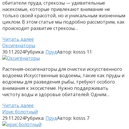
обитатели пруда, стрекозы — удивительные
насекомые, которые привлекают внимание не
только своей красотой, но и уникальным жизненным
циклом. В этом статье мы подробно рассмотрим, как
происходит развитие стрекозы…
Читать далее
Оксигенаторы
30.11.2024
Рубрика:
Пруд
Автор:
kosss
11
Растения-оксигенаторы для очистки искусственного
водоема Искусственные водоемы, такие как пруды и
водоемы для разведения рыбы, требуют особого
внимания к экосистеме. Нужно поддерживать
чистоту воды и здоровье обитателей. Одним…
Читать далее
Ирис болотный
29.11.2024
Рубрика:
Пруд
Автор:
kosss
7