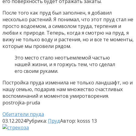
его поверхность будет отражать закаты.
После того как пруд был заполнен, я добавил
несколько растений. Я понимал, что этот пруд стал не
просто водоемом, а символом труда, терпения и
любви к природе.
Теперь, когда я смотрю на пруд, я
вижу не только воду и растения, но и все те моменты,
которые мы провели рядом.
Это место стало неотъемлемой частью
нашей жизни, и я горжусь тем, что сделал
его своим руками.
Постройка пруда изменила не только ландшафт, но и
нашу семью, подарив нам множество счастливых
воспоминаний и моментов умиротворения.
postrojka-pruda
Обитатели пруда
03.12.2024
Рубрика:
Пруд
Автор:
kosss
13