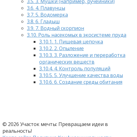
3.5.
3. Мушки (например, ручейники)
3.6.
4. Плавунцы
3.7.
5. Водомерка
3.8.
6. Гладыш
3.9.
7. Водный скорпион
3.10.
Роль насекомых в экосистеме пруда
3.10.1.
1. Пищевая цепочка
3.10.2.
2. Опыление
3.10.3.
3. Разложение и переработка
органических веществ
3.10.4.
4. Контроль популяций
3.10.5.
5. Улучшение качества воды
3.10.6.
6. Создание среды обитания
© 2026 Участок мечты: Превращаем идеи в
реальность!