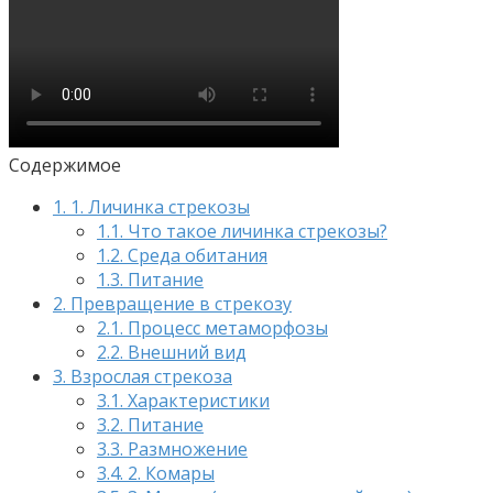
Содержимое
1.
1. Личинка стрекозы
1.1.
Что такое личинка стрекозы?
1.2.
Среда обитания
1.3.
Питание
2.
Превращение в стрекозу
2.1.
Процесс метаморфозы
2.2.
Внешний вид
3.
Взрослая стрекоза
3.1.
Характеристики
3.2.
Питание
3.3.
Размножение
3.4.
2. Комары