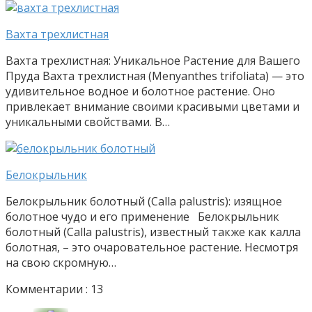
Вахта трехлистная
Вахта трехлистная: Уникальное Растение для Вашего
Пруда Вахта трехлистная (Menyanthes trifoliata) — это
удивительное водное и болотное растение. Оно
привлекает внимание своими красивыми цветами и
уникальными свойствами. В…
Белокрыльник
Белокрыльник болотный (Calla palustris): изящное
болотное чудо и его применение Белокрыльник
болотный (Calla palustris), известный также как калла
болотная, – это очаровательное растение. Несмотря
на свою скромную…
Комментарии : 13