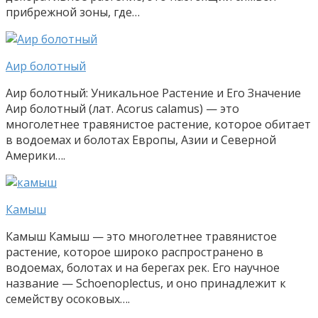
прибрежной зоны, где…
Аир болотный
Аир болотный: Уникальное Растение и Его Значение
Аир болотный (лат. Acorus calamus) — это
многолетнее травянистое растение, которое обитает
в водоемах и болотах Европы, Азии и Северной
Америки….
Камыш
Камыш Камыш — это многолетнее травянистое
растение, которое широко распространено в
водоемах, болотах и на берегах рек. Его научное
название — Schoenoplectus, и оно принадлежит к
семейству осоковых….