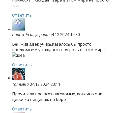
приносят… каждая тварь в этом мире не просто
так…
Ответить
надежда алфёрова
04.12.2024 19:50
Век живи,век учись.Казалось бы просто
насекомые.А у каждого своя роль в этом мире.
Ответить
Татьяна
04.12.2024 23:11
Прочитала про всех насекомых, конечно они
цепочка пищевая, но бррр.
Ответить