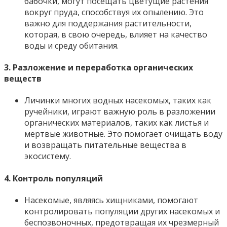
бабочки, могут посещать цветущие растения
вокруг пруда, способствуя их опылению. Это
важно для поддержания растительности,
которая, в свою очередь, влияет на качество
воды и среду обитания.
3.
Разложение и переработка органических
веществ
Личинки многих водных насекомых, таких как
ручейники, играют важную роль в разложении
органических материалов, таких как листья и
мертвые животные. Это помогает очищать воду
и возвращать питательные вещества в
экосистему.
4.
Контроль популяций
Насекомые, являясь хищниками, помогают
контролировать популяции других насекомых и
беспозвоночных, предотвращая их чрезмерный