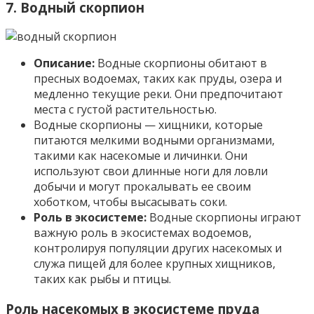
7. Водный скорпион
Описание:
Водные скорпионы обитают в
пресных водоемах, таких как пруды, озера и
медленно текущие реки. Они предпочитают
места с густой растительностью.
Водные скорпионы — хищники, которые
питаются мелкими водными организмами,
такими как насекомые и личинки. Они
используют свои длинные ноги для ловли
добычи и могут прокалывать ее своим
хоботком, чтобы высасывать соки.
Роль в экосистеме:
Водные скорпионы играют
важную роль в экосистемах водоемов,
контролируя популяции других насекомых и
служа пищей для более крупных хищников,
таких как рыбы и птицы.
Роль насекомых в экосистеме пруда